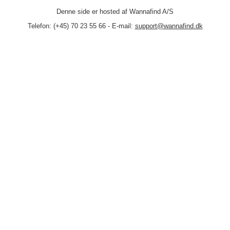
Denne side er hosted af Wannafind A/S
Telefon: (+45) 70 23 55 66 - E-mail:
support@wannafind.dk