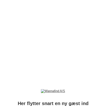
Her flytter snart en ny gæst ind